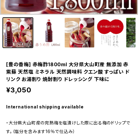
1
/6
[豊の香梅] 赤梅酢1800ml 大分県大山町産 無添加 赤
紫蘇 天然塩 ミネラル 天然調味料 クエン酸 すっぱい ド
リンク お湯割り 焼酎割り ドレッシング 下味に
¥3,050
International shipping available
・大分県大山町産の完熟梅を塩漬けした際に出る梅のドリップで
す。（塩分を含みます16％で仕込み）