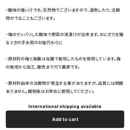
・酸味の強い汁です。天然物でございますので、退色したり、沈殿
物がでることもございます。
・梅のサッパリした酸味で野菜の浅漬けが出来ます。おにぎりを握
るときの手水用のお塩代わりに
・原材料の梅と紫蘇は当園で栽培したものを使用しています。梅
の栽培から加工、販売まで行う農家です。
・原材料由来の沈殿物が発生する事がありますが、品質には問題
ありません。開栓後はお早めに使用してください。
International shipping available
Add to cart