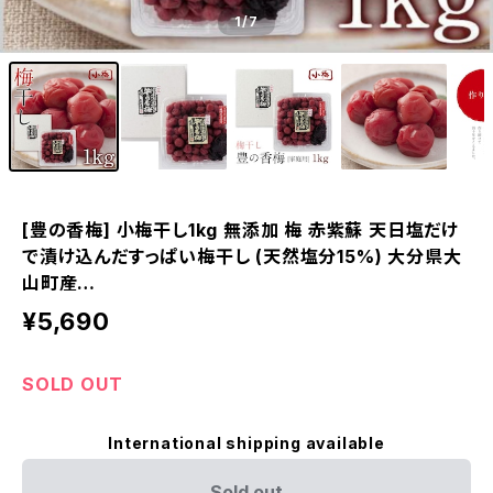
1
/7
[豊の香梅] 小梅干し1kg 無添加 梅 赤紫蘇 天日塩だけ
で漬け込んだすっぱい梅干し (天然塩分15%) 大分県大
山町産…
¥5,690
SOLD OUT
International shipping available
Sold out